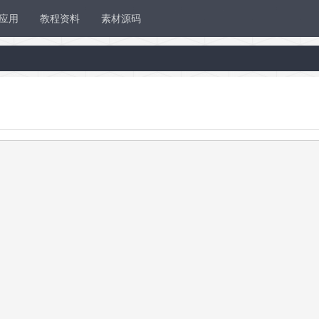
应用
教程资料
素材源码