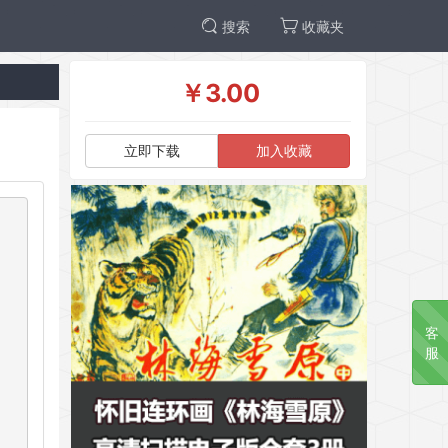
搜索
收藏夹
￥3.00
立即下载
加入收藏
客
服