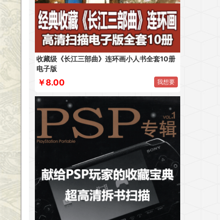
收藏级《长江三部曲》连环画小人书全套10册
电子版
￥8.00
我想要