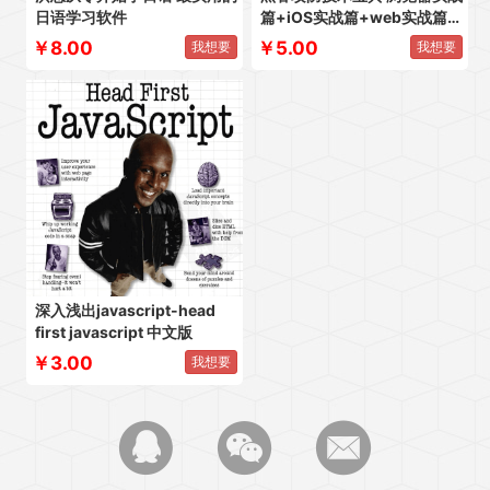
日语学习软件
篇+iOS实战篇+web实战篇
+反病毒篇四册全
￥8.00
￥5.00
我想要
我想要
深入浅出javascript-head
first javascript 中文版
￥3.00
我想要