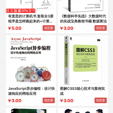
有意思的计算机书 套装全3册
《数据科学实战》大数据时代
程序是怎样跑起来的+计算机
的实战宝典教程书籍 数据算法
是怎样跑起来的+网络是怎样
￥5.00
￥3.00
我想要
我想要
连接的
JavaScript异步编程：设计快
图解CSS3核心技术与案例实
速响应的网络应用
战
￥3.00
￥3.00
我想要
我想要