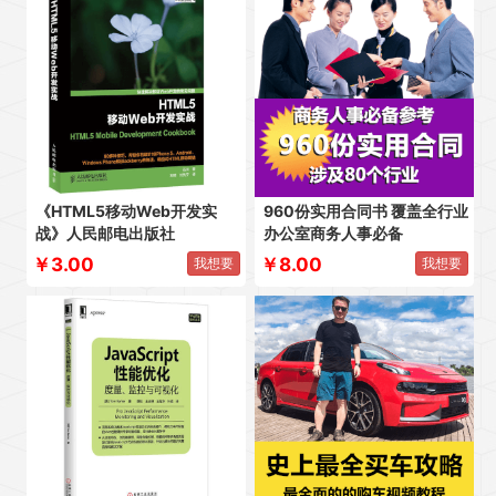
《HTML5移动Web开发实
960份实用合同书 覆盖全行业
战》人民邮电出版社
办公室商务人事必备
￥3.00
￥8.00
我想要
我想要