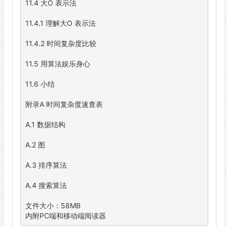
11.4 大O 表示法

11.4.1 理解大O 表示法

11.4.2 时间复杂度比较

11.5 用算法娱乐身心

11.6 小结

附录A 时间复杂度速查表

A.1 数据结构

A.2 图

A.3 排序算法

A.4 搜索算法

文件大小：58MB

内附PC端和移动端阅读器