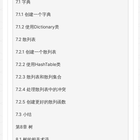
7.1 字典

7.1.1 创建一个字典

7.1.2 使用Dictionary类

7.2 散列表

7.2.1 创建一个散列表

7.2.2 使用HashTable类

7.2.3 散列表和散列集合

7.2.4 处理散列表中的冲突

7.2.5 创建更好的散列函数

7.3 小结

第8章 树

8.1 树的相关术语
