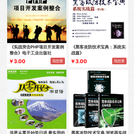
《实战突击PHP项目开发案例
《黑客攻防技术宝典：系统实
整合》电子工业出版社
战篇》
￥3.00
￥3.00
我想要
我想要
洪恩从零开始学日语 最实用的
黑客攻防技术宝典 浏览器实战