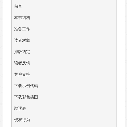
前言

本书结构

准备工作

读者对象

排版约定

读者反馈

客户支持

下载示例代码

下载彩色插图

勘误表

侵权行为
