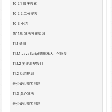
10.2.1 顺序搜索

10.2.2 二分搜索

10.3 小结

第11章 算法补充知识

11.1 递归

11.1.1 JavaScript调用栈大小的限制

11.1.2 斐波那契数列

11.2 动态规划

最少硬币找零问题

11.3 贪心算法

最少硬币找零问题
