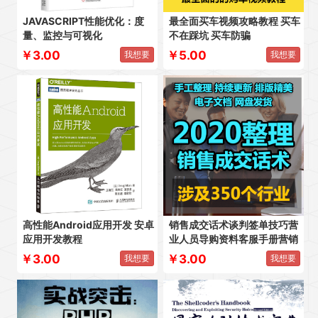
JAVASCRIPT性能优化：度
最全面买车视频攻略教程 买车
量、监控与可视化
不在踩坑 买车防骗
￥3.00
￥5.00
我想要
我想要
高性能Android应用开发 安卓
销售成交话术谈判签单技巧营
应用开发教程
业人员导购资料客服手册营销
￥3.00
￥3.00
我想要
我想要