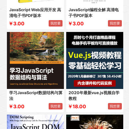
JavaScript Web应用开发 高
JavaScript编程全解 高清电
清电子书PDF版本
子书PDF版本
￥3.00
￥3.00
我想要
我想要
学习JavaScript数据结构与算
2020年最新vue.js视频自学
法
教程
￥3.00
￥18.00
我想要
我想要