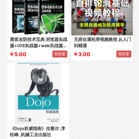
黑客攻防技术宝典 浏览器实战
无师自通轮滑视频教程 从入门
篇+iOS实战篇+web实战篇
到精通
+反病毒篇四册全
￥5.00
￥3.00
我想要
我想要
《Dojo权威指南》拉塞尔 ,李
松峰 ,机械工业出版社