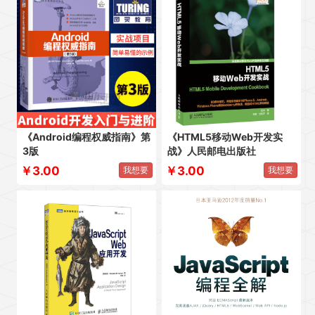
《Android编程权威指南》第
《HTML5移动Web开发实
3版
战》人民邮电出版社
￥3.00
￥3.00
我想要
我想要