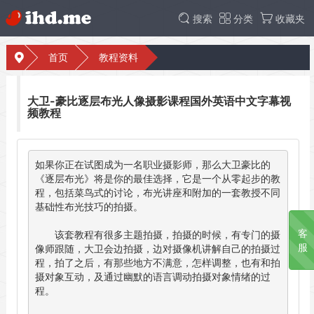
搜索
分类
收藏夹
首页
教程资料
大卫-豪比逐层布光人像摄影课程国外英语中文字幕视
频教程
如果你正在试图成为一名职业摄影师，那么大卫豪比的
《逐层布光》将是你的最佳选择，它是一个从零起步的教
程，包括菜鸟式的讨论，布光讲座和附加的一套教授不同
基础性布光技巧的拍摄。

客
       该套教程有很多主题拍摄，拍摄的时候，有专门的摄
服
像师跟随，大卫会边拍摄，边对摄像机讲解自己的拍摄过
程，拍了之后，有那些地方不满意，怎样调整，也有和拍
摄对象互动，及通过幽默的语言调动拍摄对象情绪的过
程。
