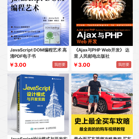
JavaScript DOM编程艺术 高
《Ajax与PHP Web开发》 达
清PDF电子书
里 人民邮电出版社
￥3.00
￥3.00
我想要
我想要
JavaScript设计模式与开发实
最全面买车视频攻略教程 买车